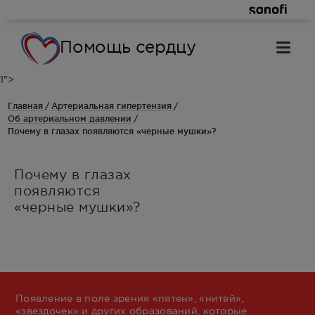
Помощь сердцу
1">
Главная
Артериальная гипертензия
Об артериальном давлении
Почему в глазах появляются «черные мушки»?
Почему в глазах
появляются
«черные мушки»?
Появление в поле зрения «пятен», «нитей»,
«звездочек» и других образований, которые