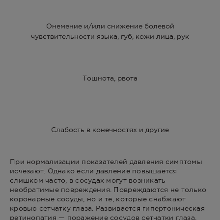
Онемение и/или снижение болевой
чувствительности языка, губ, кожи лица, рук
Тошнота, рвота
Слабость в конечностях и другие
При нормализации показателей давления симптомы
исчезают. Однако если давление повышается
слишком часто, в сосудах могут возникать
необратимые повреждения. Повреждаются не только
коронарные сосуды, но и те, которые снабжают
кровью сетчатку глаза. Развивается гипертоническая
ретинопатия — поражение сосудов сетчатки глаза,