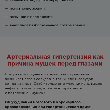
темные пятна, мушки перед глазами
помутнение зрения;
вспышки в поле зрения;
внезапная безболезненная потеря зрения
Артериальная гипертензия как
причина мушек перед глазами
При резком подъеме артериального давления
возникает спазм сосудов, в том числе и сосудов
сетчатки глаза. Снабжаемые ими участки испытывают
дефицит кислорода, что может приводить
к появлению «мушек».
Об ухудшении мозгового и коронарного
кровообращения при гипертоническом кризе