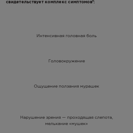
свидетельствует комплекс симптомов
:
8
Интенсивная головная боль
Головокружение
Ощущение ползания мурашек
Нарушение зрения — проходящая слепота,
мелькание «мушек»