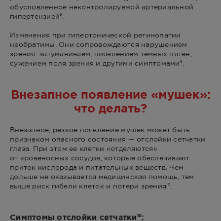
обусловленное неконтролируемой артериальной
гипертензией
.
9
Изменения при гипертонической ретинопатии
необратимы. Они сопровождаются нарушением
зрения: затуманиваем, появлением темных пятен,
сужением поля зрения и другими симптомами
.
9
Внезапное появление «мушек»:
что делать?
Внезапное, резкое появление мушек может быть
признаком опасного состояния — отслойки сетчатки
глаза. При этом ее клетки «отделяются»
от кровеносных сосудов, которые обеспечивают
приток кислорода и питательных веществ. Чем
дольше не оказывается медицинская помощь, тем
выше риск гибели клеток и потери зрения
.
10
Симптомы отслойки сетчатки
:
10