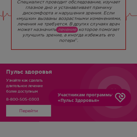
Специалист проводит обследование, изучает
глазное дно и устанавливает причину
дискомфорта и нарушения зрения. Если
«мушки» вызваны возрастными изменениями,
лечения не требуется. В других случаях врач
может назначить
лечение
, которое помогает
улучшить зрение, а иногда избежать его
потери
.
11
Пульс здоровья
Узнайте как сделать
длительное лечение
более доступным
Участникам программы
8-800-505-0303
«Пульс Здоровья»
Перейти