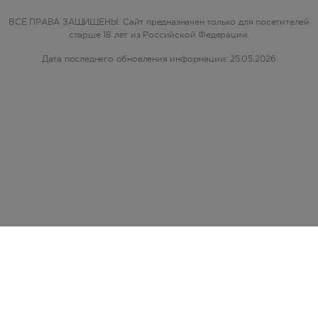
ВСЕ ПРАВА ЗАЩИЩЕНЫ. Сайт предназначен только для посетителей
старше 18 лет из Российской Федерации.
Дата последнего обновления информации: 25.05.2026