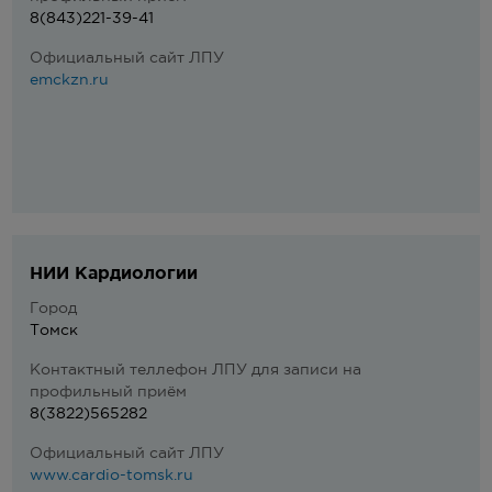
8(843)221-39-41
Официальный сайт ЛПУ
emckzn.ru
НИИ Кардиологии
Город
Томск
Контактный теллефон ЛПУ для записи на
профильный приём
8(3822)565282
Официальный сайт ЛПУ
www.cardio-tomsk.ru